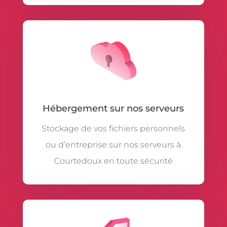
Hébergement sur nos serveurs
Stockage de vos fichiers personnels
ou d’entreprise sur nos serveurs à
Courtedoux en toute sécurité