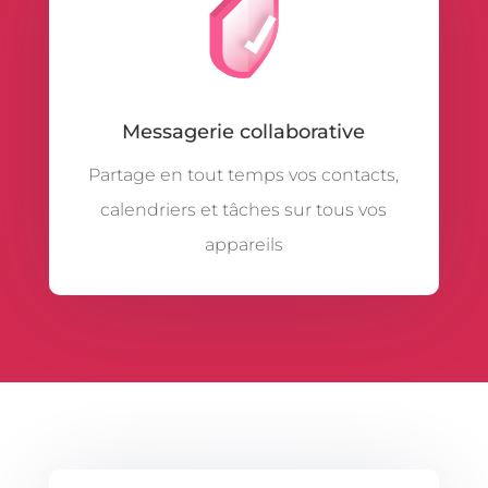
Messagerie collaborative
Partage en tout temps vos contacts,
calendriers et tâches sur tous vos
appareils