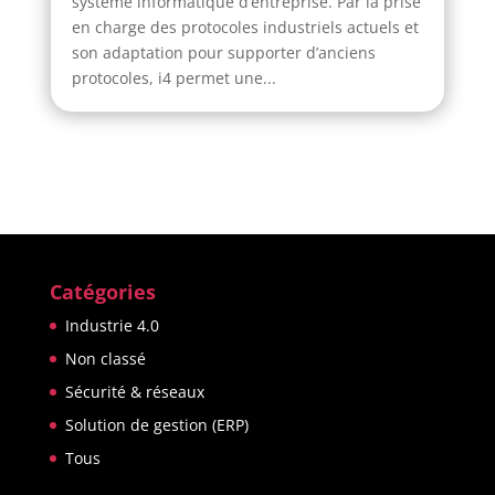
système informatique d’entreprise. Par la prise
en charge des protocoles industriels actuels et
son adaptation pour supporter d’anciens
protocoles, i4 permet une...
Catégories
Industrie 4.0
Non classé
Sécurité & réseaux
Solution de gestion (ERP)
Tous