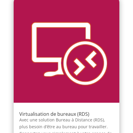
Virtualisation de bureaux (RDS)
Avec une solution Bureau à Distance (RDS),
plus besoin d’être au bureau pour travailler.