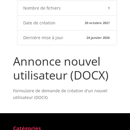
Nombre de fichiers
1
Date de création
20 octobre 2021
Dernière mise à jour
24 janvier 2026
Annonce nouvel
utilisateur (DOCX)
Formulaire de demande de création d'un nouvel
utilisateur (DOCX)
Catégories