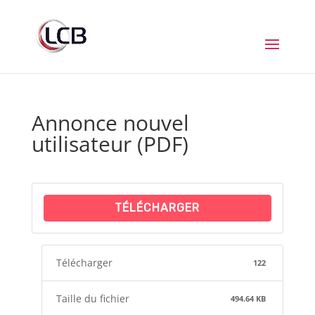
Annonce nouvel
utilisateur (PDF)
TÉLÉCHARGER
Télécharger
122
Taille du fichier
494.64 KB