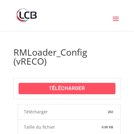
RMLoader_Config
(vRECO)
TÉLÉCHARGER
Télécharger
202
Taille du fichier
0.00 KB