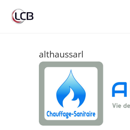
althaussarl