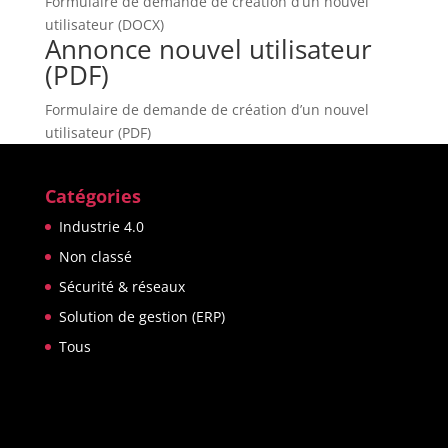
Formulaire de demande de création d’un nouvel
utilisateur (DOCX)
Annonce nouvel utilisateur
(PDF)
Formulaire de demande de création d’un nouvel
utilisateur (PDF)
Catégories
Industrie 4.0
Non classé
Sécurité & réseaux
Solution de gestion (ERP)
Tous